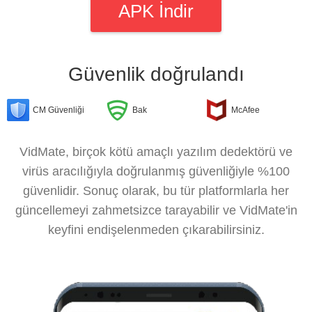
APK İndir
Güvenlik doğrulandı
CM Güvenliği
Bak
McAfee
VidMate, birçok kötü amaçlı yazılım dedektörü ve
virüs aracılığıyla doğrulanmış güvenliğiyle %100
güvenlidir. Sonuç olarak, bu tür platformlarla her
güncellemeyi zahmetsizce tarayabilir ve VidMate'in
keyfini endişelenmeden çıkarabilirsiniz.