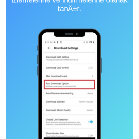
tanÄ±r.