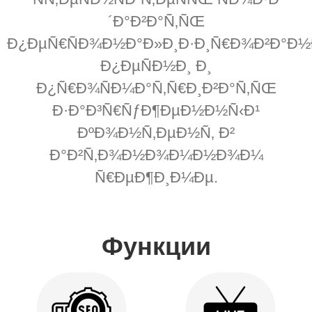
´Ð°Ð²Ð°Ñ‚ÑŒ
Ð¿ÐµÑ€ÑÐ¾Ð½Ð°Ð»Ð¸Ð·Ð¸Ñ€Ð¾Ð²Ð°Ð
Ð¿ÐµÑÐ½Ð¸ Ð¸
Ð¿Ñ€Ð¾ÑÐ¼Ð°Ñ‚Ñ€Ð¸Ð²Ð°Ñ‚ÑŒ
Ð·Ð°Ð³Ñ€ÑƒÐ¶ÐµÐ½Ð½Ñ‹Ð¹
ÐºÐ¾Ð½Ñ‚ÐµÐ½Ñ‚ Ð²
Ð°Ð²Ñ‚Ð¾Ð½Ð¾Ð¼Ð½Ð¾Ð¼
Ñ€ÐµÐ¶Ð¸Ð¼Ðµ.
Функции