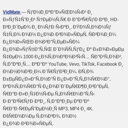
VidMate
— ÑƒÐ½Ð¸ÐºÐ°Ð»ÑŒÐ½Ñ‹Ð¹ Ð¸
Ð»ÑƒÑ‡ÑˆÐ¸Ð¹ Ñ†ÐµÐ½Ñ‚Ñ€ Ð·Ð°Ð³Ñ€ÑƒÐ·ÐºÐ¸ HD-
Ð²Ð¸Ð´ÐµÐ¾ Ð¸ Ð¼ÑƒÐ·Ñ‹ÐºÐ¸. ÐŸÐ¾Ñ‚Ð¾Ð¼Ñƒ
Ñ‡Ñ‚Ð¾ Ð¾Ð½ Ð¿Ð¾Ð·Ð²Ð¾Ð»ÑÐµÑ‚ ÑÐ²Ð¾Ð¸Ð¼
Ð¿Ð¾Ð»ÑŒÐ·Ð¾Ð²Ð°Ñ‚ÐµÐ»ÑÐ¼
Ð¿Ð¾Ð»ÑƒÑ‡Ð°Ñ‚ÑŒ Ð´Ð¾ÑÑ‚ÑƒÐ¿ Ðº Ð±Ð¾Ð»ÐµÐµ
Ñ‡ÐµÐ¼ 1000 Ð¿Ð¾Ñ‚Ð¾ÐºÐ¾Ð²Ñ‹Ñ… ÑÐ°Ð¹Ñ‚Ð¾Ð²,
Ñ‚Ð°ÐºÐ¸Ñ… ÐºÐ°Ðº YouTube, Vevo, TikTok, Facebook Ð¸
Ð¼Ð½Ð¾Ð³Ð¸Ð¼ Ð´Ñ€ÑƒÐ³Ð¸Ð¼. Ð­Ñ‚Ð¾
Ð±ÐµÑÐ¿Ð»Ð°Ñ‚Ð½Ð°Ñ Ð¿Ð»Ð°Ñ‚Ñ„Ð¾Ñ€Ð¼Ð°,
ÐºÐ¾Ñ‚Ð¾Ñ€Ð°Ñ Ð¿Ð¾Ð´Ð´ÐµÑ€Ð¶Ð¸Ð²Ð°ÐµÑ‚
Ñ€Ð°Ð·Ð»Ð¸Ñ‡Ð½Ñ‹Ðµ Ñ„Ð¾Ñ€Ð¼Ð°Ñ‚Ñ‹
Ð·Ð°Ð³Ñ€ÑƒÐ·ÐºÐ¸, Ñ‚Ð°ÐºÐ¸Ðµ ÐºÐ°Ðº
Ñ€Ð°Ð·Ñ€ÐµÑˆÐµÐ½Ð¸Ñ MP3, MP4 Ð¸ 4K.
ÐšÑ€Ð¾Ð¼Ðµ Ñ‚Ð¾Ð³Ð¾, Ð¾Ð½
Ð¿Ð¾Ð·Ð²Ð¾Ð»ÑÐµÑ‚