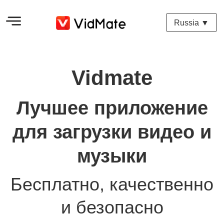
Russia ▼
Vidmate
Лучшее приложение
для загрузки видео и
музыки
Бесплатно, качественно
и безопасно