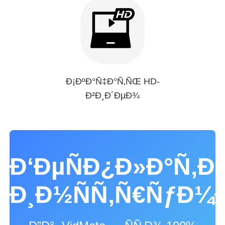
Ð¡ÐºÐ°Ñ‡Ð°Ñ‚ÑŒ HD-
Ð²Ð¸Ð´ÐµÐ¾
Ð‘ÐµÑÐ¿Ð»Ð°Ñ‚Ð
Ð¸Ð½ÑÑ‚Ñ€ÑƒÐ¼