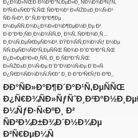
Ð¿Ð¾Ð»ÑŒÐ·Ð¾Ð²Ð°Ñ‚ÐµÐ»Ð¸ ÑÐ¼Ð¾Ð³ÑƒÑ‚
Ð²Ñ‹Ð±Ñ€Ð°Ñ‚ÑŒ ÑÐ²Ð¾Ð¹ Ð»ÑŽÐ±Ð¸Ð¼Ñ‹Ð¹
ÑÐ·Ñ‹Ðº, Ð° Ñ‚Ð°ÐºÐ¶Ðµ
Ð¼ÐµÑÑ‚Ð¾Ð¿Ð¾Ð»Ð¾Ð¶ÐµÐ½Ð¸Ðµ Ð²
Ð·Ð°Ð²Ð¸ÑÐ¸Ð¼Ð¾ÑÑ‚Ð¸ Ð¾Ñ‚ ÑÐ²Ð¾Ð¸Ñ…
Ð¸Ð½Ñ‚ÐµÑ€ÐµÑÐ¾Ð². ÐŸÐ¾ÑÑ‚Ð¾Ð¼Ñƒ Ð½Ðµ
ÑÑ‚ÐµÑÐ½ÑÐ¹Ñ‚ÐµÑÑŒ ÑÐ¾Ð·Ð´Ð°Ð²Ð°Ñ‚ÑŒ
Ð¿Ð»ÐµÐ¹Ð»Ð¸ÑÑ‚ Ð¸ Ð¸ÑÐºÐ°Ñ‚ÑŒ
Ð»ÑŽÐ±Ð¸Ð¼Ñ‹Ðµ Ð´Ð°Ð½Ð½Ñ‹Ðµ Ð´Ð»Ñ
Ð¿Ñ€Ð¾ÑÐ¼Ð¾Ñ‚Ñ€Ð° Ð¸ Ð·Ð°Ð³Ñ€ÑƒÐ·ÐºÐ¸.
ÐÐ°ÑÐ»Ð°Ð¶Ð´Ð°Ð¹Ñ‚ÐµÑÑŒ
Ð¿Ñ€Ð¾ÑÐ»ÑƒÑˆÐ¸Ð²Ð°Ð½Ð¸Ð
Ð¼ÑƒÐ·Ñ‹ÐºÐ¸ Ð²
ÑÐ²Ð¾Ð±Ð¾Ð´Ð½Ð¾Ðµ
Ð²Ñ€ÐµÐ¼Ñ