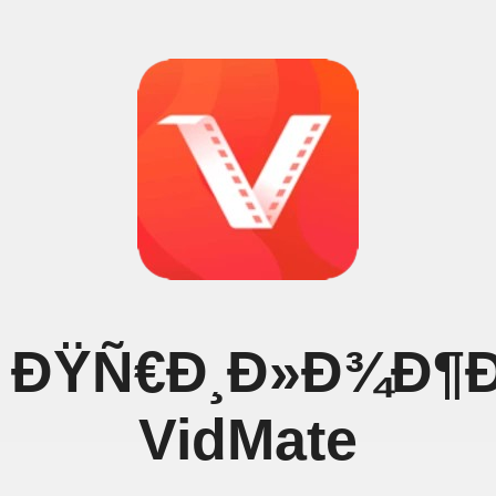
ÐŸÑ€Ð¸Ð»Ð¾Ð¶
VidMate