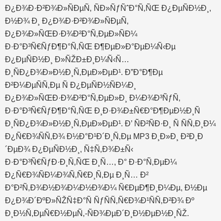
Ð¿Ð¾Ð·Ð²Ð¾Ð»ÑÐµÑ‚ ÑÐ»ÑƒÑˆÐ°Ñ‚ÑŒ Ð¿ÐµÑÐ½Ð¸,
Ð½Ð¾ Ð¸ Ð¿Ð¾Ð·Ð²Ð¾Ð»ÑÐµÑ‚
Ð¿Ð¾Ð»ÑŒÐ·Ð¾Ð²Ð°Ñ‚ÐµÐ»ÑÐ¼
Ð·Ð°Ð³Ñ€ÑƒÐ¶Ð°Ñ‚ÑŒ Ð¶ÐµÐ»Ð°ÐµÐ¼Ñ‹Ðµ
Ð¿ÐµÑÐ½Ð¸ Ð»ÑŽÐ±Ð¸Ð¼Ñ‹Ñ…
Ð¸ÑÐ¿Ð¾Ð»Ð½Ð¸Ñ‚ÐµÐ»ÐµÐ¹. Ð”Ð°Ð¶Ðµ
Ð²Ð¼ÐµÑÑ‚Ðµ Ñ Ð¿ÐµÑÐ½ÑÐ¼Ð¸
Ð¿Ð¾Ð»ÑŒÐ·Ð¾Ð²Ð°Ñ‚ÐµÐ»Ð¸ Ð¼Ð¾Ð³ÑƒÑ‚
Ð·Ð°Ð³Ñ€ÑƒÐ¶Ð°Ñ‚ÑŒ Ð¸Ð·Ð¾Ð±Ñ€Ð°Ð¶ÐµÐ½Ð¸Ñ
Ð¸ÑÐ¿Ð¾Ð»Ð½Ð¸Ñ‚ÐµÐ»ÐµÐ¹. Ð’ ÑÐ²ÑÐ·Ð¸ Ñ ÑÑ‚Ð¸Ð¼
Ð¿Ñ€Ð¾ÑÑ‚Ð¾ Ð½Ð°Ð¹Ð´Ð¸Ñ‚Ðµ MP3 Ð¸Ð»Ð¸ Ð²Ð¸Ð
´ÐµÐ¾ Ð¿ÐµÑÐ½Ð¸, Ñ‡Ñ‚Ð¾Ð±Ñ‹
Ð·Ð°Ð³Ñ€ÑƒÐ·Ð¸Ñ‚ÑŒ Ð¸Ñ…, Ð° Ð·Ð°Ñ‚ÐµÐ¼
Ð¿Ñ€Ð¾ÑÐ¼Ð¾Ñ‚Ñ€Ð¸Ñ‚Ðµ Ð¸Ñ… Ð²
Ð°Ð²Ñ‚Ð¾Ð½Ð¾Ð¼Ð½Ð¾Ð¼ Ñ€ÐµÐ¶Ð¸Ð¼Ðµ, Ð½Ðµ
Ð¿Ð¾Ð´ÐºÐ»ÑŽÑ‡Ð°Ñ ÑƒÑÑ‚Ñ€Ð¾Ð¹ÑÑ‚Ð²Ð¾ Ðº
Ð¸Ð½Ñ‚ÐµÑ€Ð½ÐµÑ‚-ÑÐ¾ÐµÐ´Ð¸Ð½ÐµÐ½Ð¸ÑŽ.