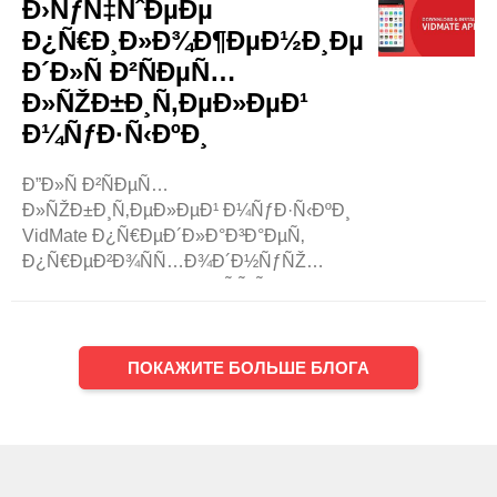
Ð›ÑƒÑ‡ÑˆÐµÐµ
Ð¿Ñ€ÑÐ¼ÑƒÑŽ
Ð¿Ñ€Ð¸Ð»Ð¾Ð¶ÐµÐ½Ð¸Ðµ
Ñ‚Ñ€Ð°Ð½ÑÐ»ÑÑ†Ð¸ÑŽ
Ð´Ð»Ñ Ð²ÑÐµÑ…
Ñ‚ÐµÐ»ÐµÐºÐ°Ð½Ð°Ð»Ð¾Ð².
Ð»ÑŽÐ±Ð¸Ñ‚ÐµÐ»ÐµÐ¹
Ð’Ð¾Ñ‚ Ð¿Ð¾Ñ‡ÐµÐ¼Ñƒ Ð²
Ñ€ÐµÐ·ÑƒÐ»ÑŒÑ‚Ð°Ñ‚Ðµ
Ð¼ÑƒÐ·Ñ‹ÐºÐ¸
Ð¿Ð¾Ð»ÑŒÐ·Ð¾Ð²Ð°Ñ‚ÐµÐ»Ð¸ ..
Ð”Ð»Ñ Ð²ÑÐµÑ…
Ð»ÑŽÐ±Ð¸Ñ‚ÐµÐ»ÐµÐ¹ Ð¼ÑƒÐ·Ñ‹ÐºÐ¸
VidMate Ð¿Ñ€ÐµÐ´Ð»Ð°Ð³Ð°ÐµÑ‚
Ð¿Ñ€ÐµÐ²Ð¾ÑÑ…Ð¾Ð´Ð½ÑƒÑŽ
Ð²Ð¾Ð·Ð¼Ð¾Ð¶Ð½Ð¾ÑÑ‚ÑŒ
Ð·Ð°Ð³Ñ€ÑƒÐ¶Ð°Ñ‚ÑŒ
Ð¼ÑƒÐ·Ñ‹ÐºÐ°Ð»ÑŒÐ½Ñ‹Ðµ Ð²Ð¸Ð
´ÐµÐ¾ÐºÐ»Ð¸Ð¿Ñ‹ Ð¸Ð»Ð¸
ПОКАЖИТЕ БОЛЬШЕ БЛОГА
Ð¼ÑƒÐ·Ñ‹ÐºÑƒ Ð² Ñ„Ð¾Ñ€Ð¼Ð°Ñ‚Ðµ
MP3 Ð¸Ð· Ð¾Ð³Ñ€Ð¾Ð¼Ð½Ð¾Ð³Ð¾ Ð
´Ð¸Ð°Ð¿Ð°Ð·Ð¾Ð½Ð°. ..