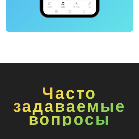
Часто
задаваемые
вопросы