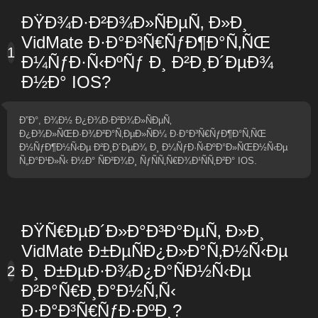
ÐŸÐ¾Ð·Ð²Ð¾Ð»ÑÐµÑ‚ Ð»Ð¸
VidMate Ð·Ð°Ð³Ñ€ÑƒÐ¶Ð°Ñ‚ÑŒ
1
Ð¼ÑƒÐ·Ñ‹ÐºÑƒ Ð¸ Ð²Ð¸Ð´ÐµÐ¾
Ð½Ð° IOS?
Ð”Ð°, Ð¾Ð½ Ð¿Ð¾Ð·Ð²Ð¾Ð»ÑÐµÑ‚
Ð¿Ð¾Ð»ÑŒÐ·Ð¾Ð²Ð°Ñ‚ÐµÐ»ÑÐ¼ Ð·Ð°Ð³Ñ€ÑƒÐ¶Ð°Ñ‚ÑŒ
Ð½ÑƒÐ¶Ð½Ñ‹Ðµ Ð²Ð¸Ð´ÐµÐ¾ Ð¸ Ð¼ÑƒÐ·Ñ‹ÐºÐ°Ð»ÑŒÐ½Ñ‹Ðµ
Ñ„Ð°Ð¹Ð»Ñ‹ Ð½Ð° ÑÐ²Ð¾Ð¸ ÑƒÑÑ‚Ñ€Ð¾Ð¹ÑÑ‚Ð²Ð° IOS.
ÐŸÑ€ÐµÐ´Ð»Ð°Ð³Ð°ÐµÑ‚ Ð»Ð¸
VidMate Ð±ÐµÑÐ¿Ð»Ð°Ñ‚Ð½Ñ‹Ðµ
Ð¸ Ð±ÐµÐ·Ð¾Ð¿Ð°ÑÐ½Ñ‹Ðµ
2
Ð²Ð°Ñ€Ð¸Ð°Ð½Ñ‚Ñ‹
Ð·Ð°Ð³Ñ€ÑƒÐ·ÐºÐ¸?