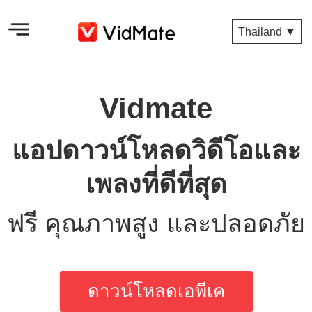
Thailand ▼
Vidmate
แอปดาวน์โหลดวิดีโอและ
เพลงที่ดีที่สุด
ฟรี คุณภาพสูง และปลอดภัย
ดาวน์โหลดเอพีเค