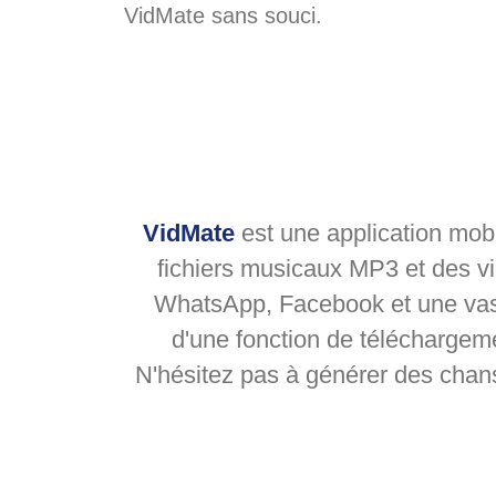
VidMate sans souci.
VidMate
est une application mobi
fichiers musicaux MP3 et des v
WhatsApp, Facebook et une vast
d'une fonction de téléchargeme
N'hésitez pas à générer des chan