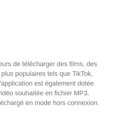
teurs de télécharger des films, des
lus populaires tels que TikTok,
application est également dotée
vidéo souhaitée en fichier MP3.
éléchargé en mode hors connexion.