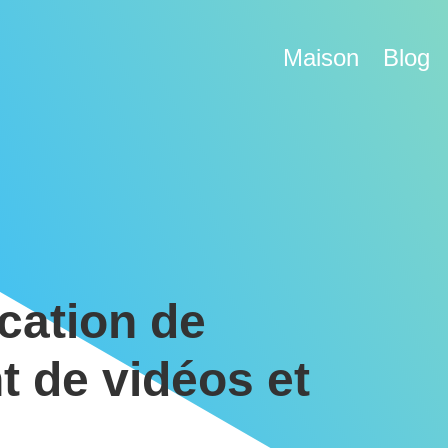
Maison
Blog
ication de
 de vidéos et