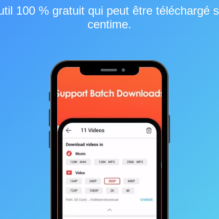
til 100 % gratuit qui peut être téléchargé
centime.