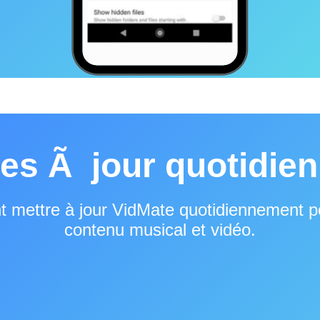
es Ã jour quotidie
nt mettre à jour VidMate quotidiennement 
contenu musical et vidéo.