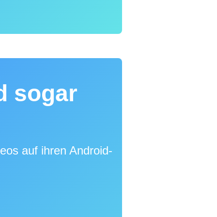
d sogar
eos auf ihren Android-