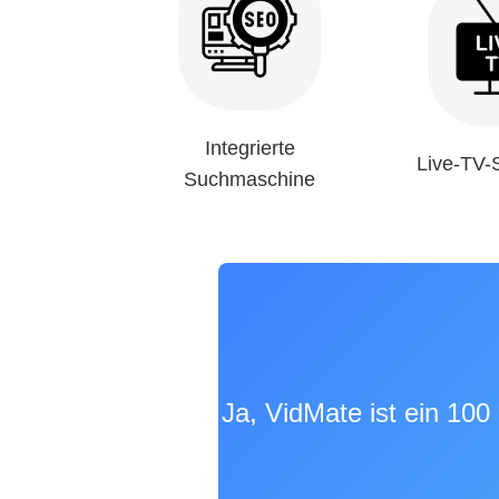
Integrierte
Live-TV-
Suchmaschine
Ja, VidMate ist ein 10