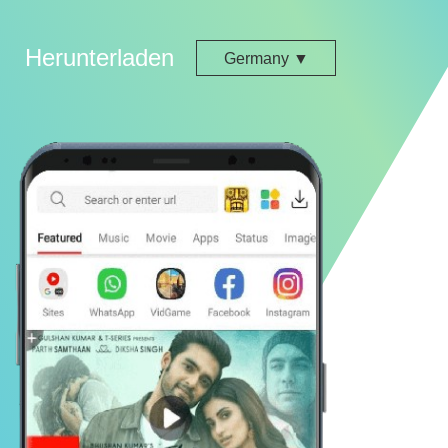
n
Herunterladen
Germany ▼