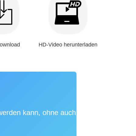
ownload
HD-Video herunterladen
 werden kann, ohne auch