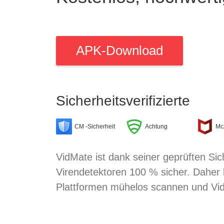
APK-Download
Sicherheitsverifizierte
CM -Sicherheit
Achtung
Mc
VidMate ist dank seiner geprüften Sic
Virendetektoren 100 % sicher. Daher
Plattformen mühelos scannen und Vi