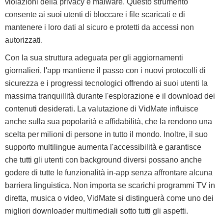
violazioni della privacy e malware. Questo strumento
consente ai suoi utenti di bloccare i file scaricati e di
mantenere i loro dati al sicuro e protetti da accessi non
autorizzati.
Con la sua struttura adeguata per gli aggiornamenti
giornalieri, l'app mantiene il passo con i nuovi protocolli di
sicurezza e i progressi tecnologici offrendo ai suoi utenti la
massima tranquillità durante l'esplorazione e il download dei
contenuti desiderati. La valutazione di VidMate influisce
anche sulla sua popolarità e affidabilità, che la rendono una
scelta per milioni di persone in tutto il mondo. Inoltre, il suo
supporto multilingue aumenta l'accessibilità e garantisce
che tutti gli utenti con background diversi possano anche
godere di tutte le funzionalità in-app senza affrontare alcuna
barriera linguistica. Non importa se scarichi programmi TV in
diretta, musica o video, VidMate si distinguerà come uno dei
migliori downloader multimediali sotto tutti gli aspetti.