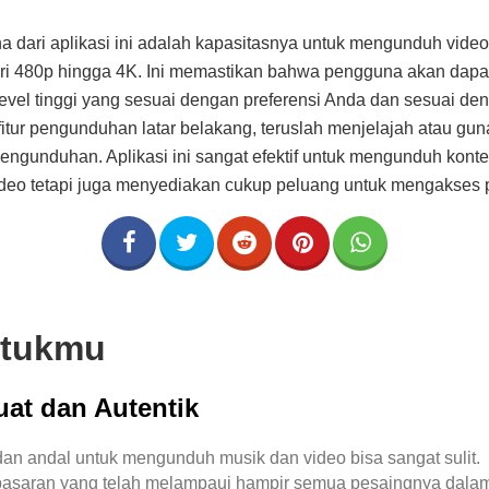
a dari aplikasi ini adalah kapasitasnya untuk mengunduh video
ari 480p hingga 4K. Ini memastikan bahwa pengguna akan dapa
evel tinggi yang sesuai dengan preferensi Anda dan sesuai den
 fitur pengunduhan latar belakang, teruslah menjelajah atau gu
engunduhan. Aplikasi ini sangat efektif untuk mengunduh konten. 
ideo tetapi juga menyediakan cukup peluang untuk mengakses 
ntukmu
at dan Autentik
dan andal untuk mengunduh musik dan video bisa sangat sulit.
i pasaran yang telah melampaui hampir semua pesaingnya dala