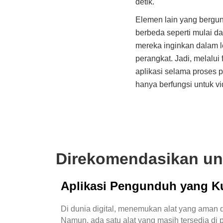
detik.
Elemen lain yang bergun
berbeda seperti mulai d
mereka inginkan dalam l
perangkat. Jadi, melalui
aplikasi selama proses p
hanya berfungsi untuk v
Direkomendasikan u
Aplikasi Pengunduh yang Ku
Di dunia digital, menemukan alat yang aman 
Namun, ada satu alat yang masih tersedia d