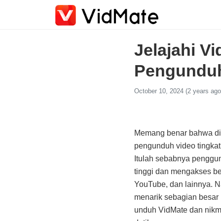
Jelajahi V
Pengunduh
October 10, 2024 (2 years ago
Memang benar bahwa di d
pengunduh video tingkat 
Itulah sebabnya penggun
tinggi dan mengakses be
YouTube, dan lainnya. 
menarik sebagian besar 
unduh VidMate dan nikmat