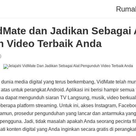
Ruma
idMate dan Jadikan Sebagai 
 Video Terbaik Anda
)
unia media digital yang terus berkembang, VidMate telah mun
atas untuk perangkat Android. Aplikasi ini berisi hampir semua
a dapat mengunduh siaran TV Langsung, musik, video berkualit
berapa platform streaming. Untuk ini, akses Instagram, Faceboo
Namun, prosedur pengunduhan yang lancar dan antarmuka yan
pengguna. Jadi, tidak masalah apakah Anda seorang pecinta fi
i konten digital yang Anda inginkan secara gratis di perangkat