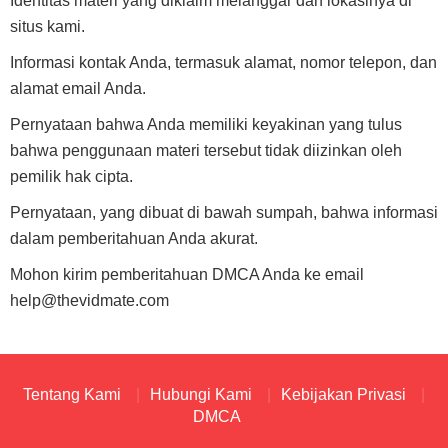
Identitas materi yang diklaim melanggar dan lokasinya di
situs kami.
Informasi kontak Anda, termasuk alamat, nomor telepon, dan
alamat email Anda.
Pernyataan bahwa Anda memiliki keyakinan yang tulus
bahwa penggunaan materi tersebut tidak diizinkan oleh
pemilik hak cipta.
Pernyataan, yang dibuat di bawah sumpah, bahwa informasi
dalam pemberitahuan Anda akurat.
Mohon kirim pemberitahuan DMCA Anda ke email
help@thevidmate.com
Tentang Kami
Hubungi Kami
Kebijakan Privasi
DMCA