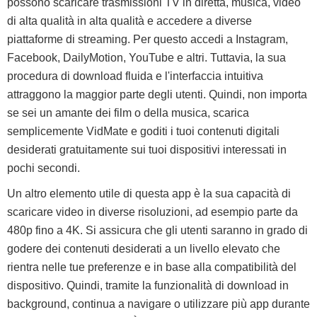
possono scaricare trasmissioni TV in diretta, musica, video
di alta qualità in alta qualità e accedere a diverse
piattaforme di streaming. Per questo accedi a Instagram,
Facebook, DailyMotion, YouTube e altri. Tuttavia, la sua
procedura di download fluida e l'interfaccia intuitiva
attraggono la maggior parte degli utenti. Quindi, non importa
se sei un amante dei film o della musica, scarica
semplicemente VidMate e goditi i tuoi contenuti digitali
desiderati gratuitamente sui tuoi dispositivi interessati in
pochi secondi.
Un altro elemento utile di questa app è la sua capacità di
scaricare video in diverse risoluzioni, ad esempio parte da
480p fino a 4K. Si assicura che gli utenti saranno in grado di
godere dei contenuti desiderati a un livello elevato che
rientra nelle tue preferenze e in base alla compatibilità del
dispositivo. Quindi, tramite la funzionalità di download in
background, continua a navigare o utilizzare più app durante