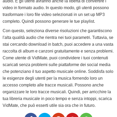
audio. E gli utenti avranno anche la libertà di convertire i
video in formato audio. In questo modo, gli utenti possono
trasformare i loro file video selezionati in un set up MP3
completo. Quindi possono generare le tue playlist.
Con questo, seleziona diverse risoluzioni che garantiscono
l'alta qualità audio che rientra nei tuoi parametri. Tuttavia, se
stai cercando download in batch, puoi accedere a una vasta
raccolta di album e canzoni gratuitamente e senza problemi.
Come utente di VidMate, puoi condividere i tuoi contenuti
scaricati senza problemi sulle piattaforme dei social media
che potenziano il tuo aspetto musicale online. Soddisfa solo
le esigenze degli utenti per la musica fornendo loro un
accesso completo alle tracce musicali. Possono anche
organizzare le loro tracce musicali. Quindi, per arricchire la
tua libreria musicale in poco tempo e senza intoppi, scarica
VidMate, che può esserti utile sia ora che in futuro.