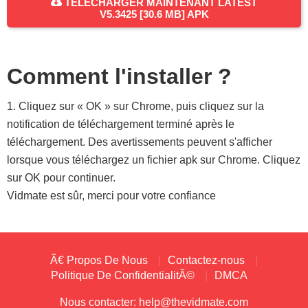
TÉLÉCHARGER MAINTENANT LATEST
V5.3425 [30.6 MB] APK
Comment l'installer ?
1. Cliquez sur « OK » sur Chrome, puis cliquez sur la
notification de téléchargement terminé après le
téléchargement. Des avertissements peuvent s'afficher
lorsque vous téléchargez un fichier apk sur Chrome. Cliquez
sur OK pour continuer.
Vidmate est sûr, merci pour votre confiance
Ã€ Propos De Nous
Contactez-nous
Politique De ConfidentialitÃ©
DMCA
Nous contacter:
help@thevidmate.com