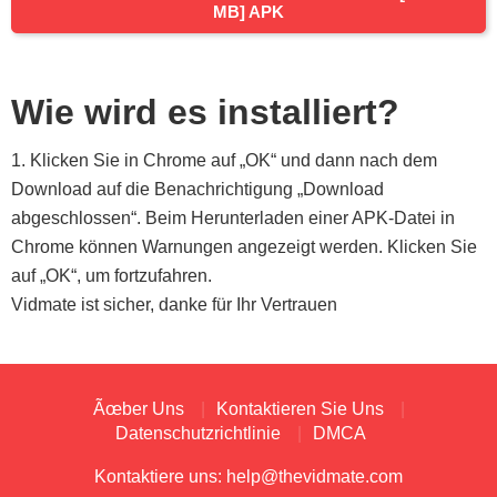
MB] APK
Wie wird es installiert?
1. Klicken Sie in Chrome auf „OK“ und dann nach dem
Download auf die Benachrichtigung „Download
abgeschlossen“. Beim Herunterladen einer APK-Datei in
Chrome können Warnungen angezeigt werden. Klicken Sie
auf „OK“, um fortzufahren.
Vidmate ist sicher, danke für Ihr Vertrauen
Ãœber Uns
Kontaktieren Sie Uns
Datenschutzrichtlinie
DMCA
Kontaktiere uns:
help@thevidmate.com