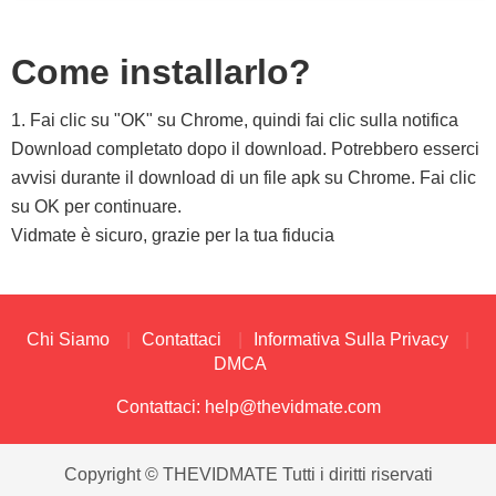
Come installarlo?
1. Fai clic su "OK" su Chrome, quindi fai clic sulla notifica
Download completato dopo il download. Potrebbero esserci
avvisi durante il download di un file apk su Chrome. Fai clic
su OK per continuare.
Vidmate è sicuro, grazie per la tua fiducia
Chi Siamo
Contattaci
Informativa Sulla Privacy
DMCA
Contattaci:
help@thevidmate.com
Copyright © THEVIDMATE Tutti i diritti riservati