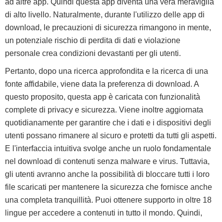
ad altre app. Quindi questa app diventa una vera meraviglia
di alto livello. Naturalmente, durante l'utilizzo delle app di
download, le precauzioni di sicurezza rimangono in mente,
un potenziale rischio di perdita di dati e violazione
personale crea condizioni devastanti per gli utenti.
Pertanto, dopo una ricerca approfondita e la ricerca di una
fonte affidabile, viene data la preferenza di download. A
questo proposito, questa app è caricata con funzionalità
complete di privacy e sicurezza. Viene inoltre aggiornata
quotidianamente per garantire che i dati e i dispositivi degli
utenti possano rimanere al sicuro e protetti da tutti gli aspetti.
E l'interfaccia intuitiva svolge anche un ruolo fondamentale
nel download di contenuti senza malware e virus. Tuttavia,
gli utenti avranno anche la possibilità di bloccare tutti i loro
file scaricati per mantenere la sicurezza che fornisce anche
una completa tranquillità. Puoi ottenere supporto in oltre 18
lingue per accedere a contenuti in tutto il mondo. Quindi,