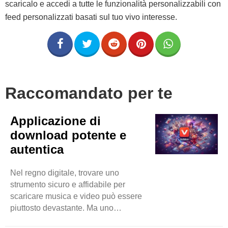
scaricalo e accedi a tutte le funzionalità personalizzabili con
feed personalizzati basati sul tuo vivo interesse.
Raccomandato per te
Applicazione di
download potente e
autentica
Nel regno digitale, trovare uno
strumento sicuro e affidabile per
scaricare musica e video può essere
piuttosto devastante. Ma uno
strumento è ancora disponibile sul