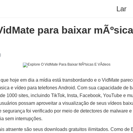
Lar
VidMate para baixar mÃºsica
)
r que hoje em dia a mídia está transbordando e o VidMate pare
ica e vídeo para telefones Android. Com sua capacidade de b
de 1000 sites, incluindo TikTok, Insta, Facebook, YouTube e mui
suários possam aproveitar a visualização de seus vídeos baixad
segurança foi verificado por meio de detectores de malware e 
a sem interrupções.
is atraente são seus downloads gratuitos ilimitados. Como de 