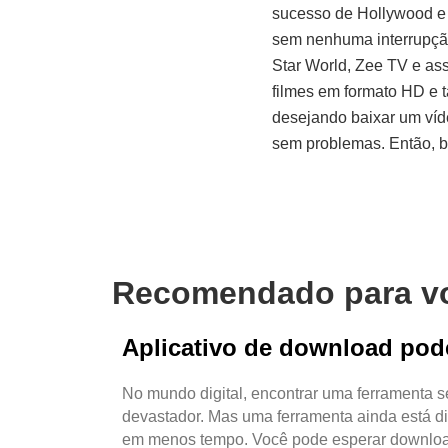
sucesso de Hollywood e 
sem nenhuma interrupção
Star World, Zee TV e ass
filmes em formato HD e 
desejando baixar um víde
sem problemas. Então, ba
Recomendado para v
Aplicativo de download pod
No mundo digital, encontrar uma ferramenta s
devastador. Mas uma ferramenta ainda está d
em menos tempo. Você pode esperar downloa