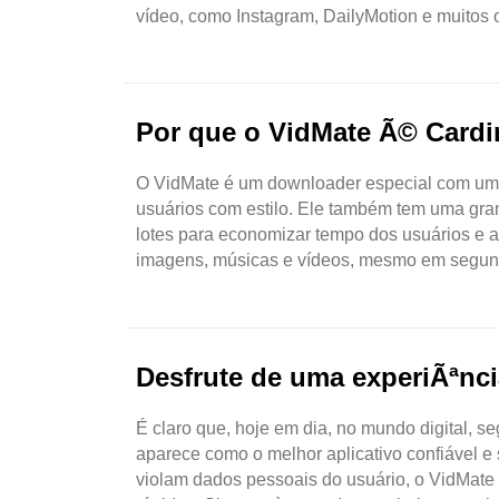
vídeo, como Instagram, DailyMotion e muitos 
Por que o VidMate Ã© Cardi
O VidMate é um downloader especial com um ap
usuários com estilo. Ele também tem uma gra
lotes para economizar tempo dos usuários e a
imagens, músicas e vídeos, mesmo em segundo
Então ..
Desfrute de uma experiÃªnci
É claro que, hoje em dia, no mundo digital, 
aparece como o melhor aplicativo confiável e
violam dados pessoais do usuário, o VidMate