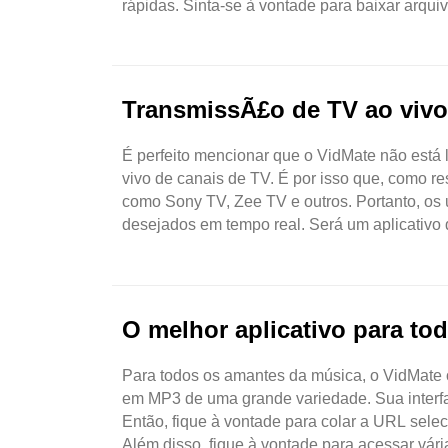
rápidas. Sinta-se à vontade para baixar arqui
TransmissÃ£o de TV ao vivo
É perfeito mencionar que o VidMate não está
vivo de canais de TV. É por isso que, como re
como Sony TV, Zee TV e outros. Portanto, os
desejados em tempo real. Será um aplicativo d
O melhor aplicativo para to
Para todos os amantes da música, o VidMate 
em MP3 de uma grande variedade. Sua interface
Então, fique à vontade para colar a URL sele
Além disso, fique à vontade para acessar vári