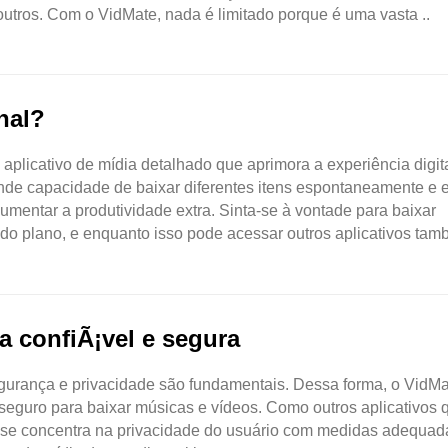
outros. Com o VidMate, nada é limitado porque é uma vasta ..
nal?
licativo de mídia detalhado que aprimora a experiência digit
nde capacidade de baixar diferentes itens espontaneamente e 
umentar a produtividade extra. Sinta-se à vontade para baixar
 plano, e enquanto isso pode acessar outros aplicativos tam
a confiÃ¡vel e segura
segurança e privacidade são fundamentais. Dessa forma, o VidM
 seguro para baixar músicas e vídeos. Como outros aplicativos 
 se concentra na privacidade do usuário com medidas adequad