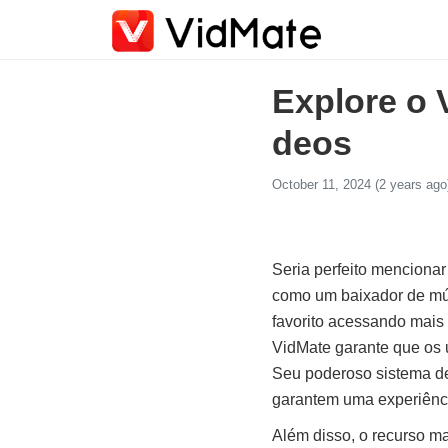
Explore o 
deos
October 11, 2024 (2 years ago
Seria perfeito menciona
como um baixador de mús
favorito acessando mais 
VidMate garante que os u
Seu poderoso sistema de 
garantem uma experiênci
Além disso, o recurso ma