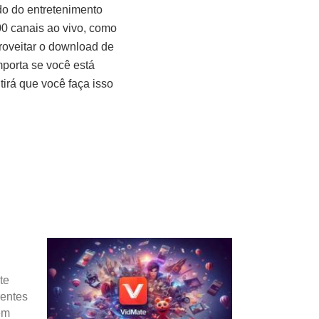
do do entretenimento
0 canais ao vivo, como
proveitar o download de
porta se você está
tirá que você faça isso
te
rentes
em